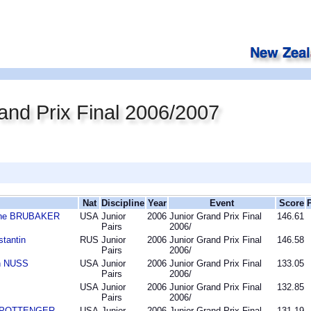
and Prix Final 2006/2007
Nat
Discipline
Year
Event
Score
kne BRUBAKER
USA
Junior
2006
Junior Grand Prix Final
146.61
Pairs
2006/
tantin
RUS
Junior
2006
Junior Grand Prix Final
146.58
Pairs
2006/
n NUSS
USA
Junior
2006
Junior Grand Prix Final
133.05
Pairs
2006/
USA
Junior
2006
Junior Grand Prix Final
132.85
Pairs
2006/
er POTTENGER
USA
Junior
2006
Junior Grand Prix Final
131.19