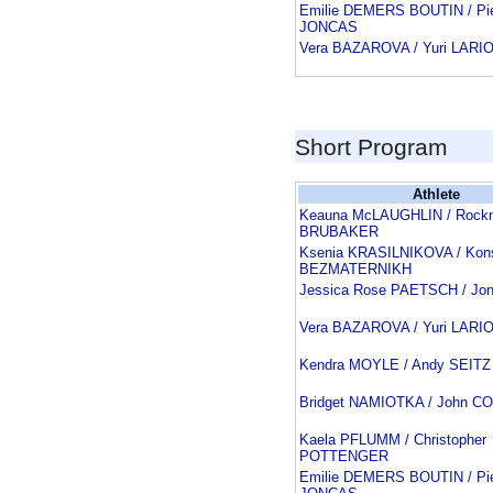
Emilie DEMERS BOUTIN / Pier
JONCAS
Vera BAZAROVA / Yuri LAR
Short Program
Athlete
Keauna McLAUGHLIN / Rock
BRUBAKER
Ksenia KRASILNIKOVA / Kons
BEZMATERNIKH
Jessica Rose PAETSCH / Jo
Vera BAZAROVA / Yuri LAR
Kendra MOYLE / Andy SEITZ
Bridget NAMIOTKA / John C
Kaela PFLUMM / Christopher
POTTENGER
Emilie DEMERS BOUTIN / Pier