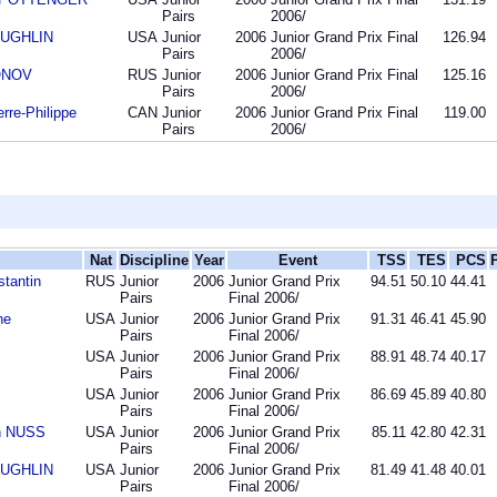
Pairs
2006/
OUGHLIN
USA
Junior
2006
Junior Grand Prix Final
126.94
Pairs
2006/
IONOV
RUS
Junior
2006
Junior Grand Prix Final
125.16
Pairs
2006/
re-Philippe
CAN
Junior
2006
Junior Grand Prix Final
119.00
Pairs
2006/
Nat
Discipline
Year
Event
TSS
TES
PCS
tantin
RUS
Junior
2006
Junior Grand Prix
94.51
50.10
44.41
Pairs
Final 2006/
ne
USA
Junior
2006
Junior Grand Prix
91.31
46.41
45.90
Pairs
Final 2006/
USA
Junior
2006
Junior Grand Prix
88.91
48.74
40.17
Pairs
Final 2006/
USA
Junior
2006
Junior Grand Prix
86.69
45.89
40.80
Pairs
Final 2006/
n NUSS
USA
Junior
2006
Junior Grand Prix
85.11
42.80
42.31
Pairs
Final 2006/
OUGHLIN
USA
Junior
2006
Junior Grand Prix
81.49
41.48
40.01
Pairs
Final 2006/