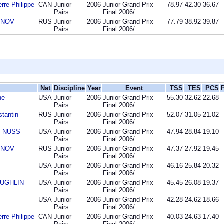
re-Philippe
CAN
Junior
2006
Junior Grand Prix
78.97
42.30
36.67
Pairs
Final 2006/
IONOV
RUS
Junior
2006
Junior Grand Prix
77.79
38.92
39.87
Pairs
Final 2006/
Nat
Discipline
Year
Event
TSS
TES
PCS
ne
USA
Junior
2006
Junior Grand Prix
55.30
32.62
22.68
Pairs
Final 2006/
tantin
RUS
Junior
2006
Junior Grand Prix
52.07
31.05
21.02
Pairs
Final 2006/
n NUSS
USA
Junior
2006
Junior Grand Prix
47.94
28.84
19.10
Pairs
Final 2006/
IONOV
RUS
Junior
2006
Junior Grand Prix
47.37
27.92
19.45
Pairs
Final 2006/
USA
Junior
2006
Junior Grand Prix
46.16
25.84
20.32
Pairs
Final 2006/
OUGHLIN
USA
Junior
2006
Junior Grand Prix
45.45
26.08
19.37
Pairs
Final 2006/
USA
Junior
2006
Junior Grand Prix
42.28
24.62
18.66
Pairs
Final 2006/
re-Philippe
CAN
Junior
2006
Junior Grand Prix
40.03
24.63
17.40