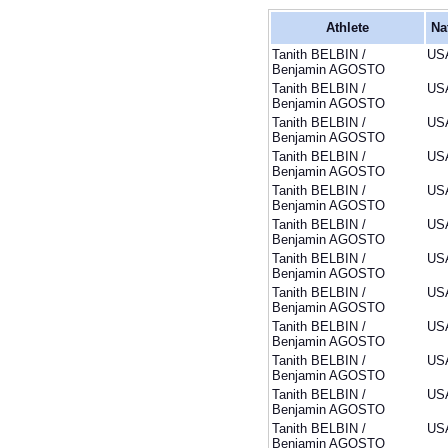
Athlete
Na
Tanith BELBIN /
US
Benjamin AGOSTO
Tanith BELBIN /
US
Benjamin AGOSTO
Tanith BELBIN /
US
Benjamin AGOSTO
Tanith BELBIN /
US
Benjamin AGOSTO
Tanith BELBIN /
US
Benjamin AGOSTO
Tanith BELBIN /
US
Benjamin AGOSTO
Tanith BELBIN /
US
Benjamin AGOSTO
Tanith BELBIN /
US
Benjamin AGOSTO
Tanith BELBIN /
US
Benjamin AGOSTO
Tanith BELBIN /
US
Benjamin AGOSTO
Tanith BELBIN /
US
Benjamin AGOSTO
Tanith BELBIN /
US
Benjamin AGOSTO