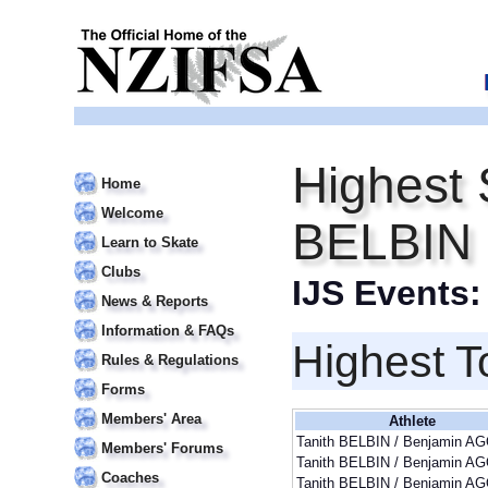
Highest 
Home
Welcome
BELBIN
Learn to Skate
Clubs
IJS Events
News & Reports
Information & FAQs
Highest T
Rules & Regulations
Forms
Members' Area
Athlete
Tanith BELBIN / Benjamin 
Members' Forums
Tanith BELBIN / Benjamin 
Coaches
Tanith BELBIN / Benjamin 